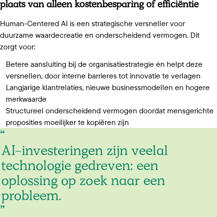
plaats van alleen kostenbesparing of efficiëntie
Human-Centered AI is een strategische versneller voor
duurzame waardecreatie en onderscheidend vermogen. Dit
zorgt voor:
Betere aansluiting bij de organisatiestrategie én helpt deze
versnellen, door interne barrieres tot innovatie te verlagen
Langjarige klantrelaties, nieuwe businessmodellen en hogere
merkwaarde
Structureel onderscheidend vermogen doordat mensgerichte
proposities moeilijker te kopiëren zijn
AI-investeringen
zijn
veelal
technologie
gedreven:
een
oplossing
op
zoek
naar
een
probleem.