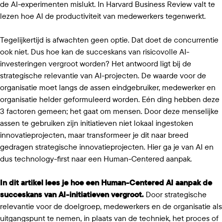
de AI-experimenten mislukt. In Harvard Business Review valt te
lezen hoe AI de productiviteit van medewerkers tegenwerkt.
Tegelijkertijd is afwachten geen optie. Dat doet de concurrentie
ook niet. Dus hoe kan de succeskans van risicovolle AI-
investeringen vergroot worden? Het antwoord ligt bij de
strategische relevantie van AI-projecten. De waarde voor de
organisatie moet langs de assen eindgebruiker, medewerker en
organisatie helder geformuleerd worden. Eén ding hebben deze
3 factoren gemeen; het gaat om mensen. Door deze menselijke
assen te gebruiken zijn initiatieven niet lokaal ingestoken
innovatieprojecten, maar transformeer je dit naar breed
gedragen strategische innovatieprojecten. Hier ga je van AI en
dus technology-first naar een Human-Centered aanpak.
In dit artikel lees je hoe een Human-Centered AI aanpak de
succeskans van AI-initiatieven vergroot.
Door strategische
relevantie voor de doelgroep, medewerkers en de organisatie als
uitgangspunt te nemen, in plaats van de techniek, het proces of