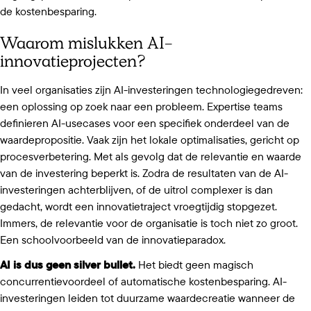
de kostenbesparing.
Waarom mislukken AI-
innovatieprojecten?
In veel organisaties zijn AI-investeringen technologiegedreven:
een oplossing op zoek naar een probleem. Expertise teams
definieren AI-usecases voor een specifiek onderdeel van de
waardepropositie. Vaak zijn het lokale optimalisaties, gericht op
procesverbetering. Met als gevolg dat de relevantie en waarde
van de investering beperkt is. Zodra de resultaten van de AI-
investeringen achterblijven, of de uitrol complexer is dan
gedacht, wordt een innovatietraject vroegtijdig stopgezet.
Immers, de relevantie voor de organisatie is toch niet zo groot.
Een schoolvoorbeeld van de innovatieparadox.
AI is dus geen silver bullet.
Het biedt geen magisch
concurrentievoordeel of automatische kostenbesparing. AI-
investeringen leiden tot duurzame waardecreatie wanneer de