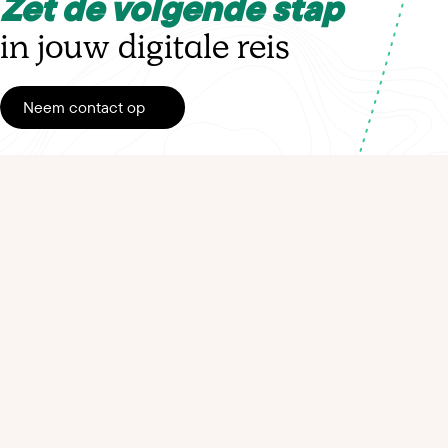
Zet de volgende stap
in jouw digitale reis
Neem contact op