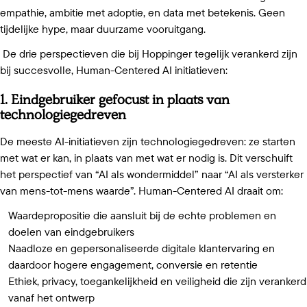
empathie, ambitie met adoptie, en data met betekenis. Geen
tijdelijke hype, maar duurzame vooruitgang.
De drie perspectieven die bij Hoppinger tegelijk verankerd zijn
bij succesvolle, Human-Centered AI initiatieven:
1. Eindgebruiker gefocust in plaats van
technologiegedreven
De meeste AI-initiatieven zijn technologiegedreven: ze starten
met wat er kan, in plaats van met wat er nodig is. Dit verschuift
het perspectief van “AI als wondermiddel” naar “AI als versterker
van mens-tot-mens waarde”. Human-Centered AI draait om:
Waardepropositie die aansluit bij de echte problemen en
doelen van eindgebruikers
Naadloze en gepersonaliseerde digitale klantervaring en
daardoor hogere engagement, conversie en retentie
Ethiek, privacy, toegankelijkheid en veiligheid die zijn verankerd
vanaf het ontwerp