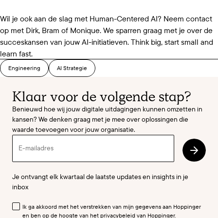
Wil je ook aan de slag met Human-Centered AI? Neem contact
op met Dirk, Bram of Monique. We sparren graag met je over de
succeskansen van jouw AI-initiatieven. Think big, start small and
learn fast.
Engineering
AI Strategie
Klaar voor de volgende stap?
Benieuwd hoe wij jouw digitale uitdagingen kunnen omzetten in
kansen? We denken graag met je mee over oplossingen die
waarde toevoegen voor jouw organisatie.
Verstur
Je ontvangt elk kwartaal de laatste updates en insights in je
inbox
Ik ga akkoord met het verstrekken van mijn gegevens aan Hoppinger
en ben op de hoogte van het privacybeleid van Hoppinger.