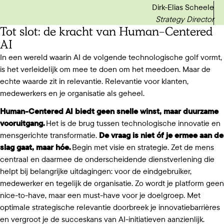
Dirk-Elias Scheele
Strategy Director
Tot slot: de kracht van Human-Centered
AI
In een wereld waarin AI de volgende technologische golf vormt,
is het verleidelijk om mee te doen om het meedoen. Maar de
echte waarde zit in relevantie. Relevantie voor klanten,
medewerkers en je organisatie als geheel.
Human-Centered AI biedt geen snelle winst, maar duurzame
vooruitgang.
Het is de brug tussen technologische innovatie en
mensgerichte transformatie.
De vraag is niet óf je ermee aan de
slag gaat, maar hóe.
Begin met visie en strategie. Zet de mens
centraal en daarmee de onderscheidende dienstverlening die
helpt bij belangrijke uitdagingen: voor de eindgebruiker,
medewerker en tegelijk de organisatie. Zo wordt je platform geen
nice-to-have, maar een must-have voor je doelgroep. Met
optimale strategische relevantie doorbreek je innovatiebarrières
en vergroot je de succeskans van AI-initiatieven aanzienlijk.