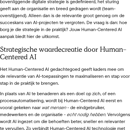
bovenliggende digitale strategie is gedefinieerd, het sturing
geeft aan de organisatie en breed gedragen wordt (team-
overstijgend). Alleen dan is de relevantie groot genoeg om de
succeskans van AI-projecten te vergroten. De vraag is dan: hoe
borg je die strategie in de praktijk? Jouw Human-Centered AI
aanpak biedt hier de uitkomst.
Strategische waardecreatie door Human-
Centered AI
Het Human-Centered AI gedachtegoed geeft kaders mee om
de relevantie van AI-toepassingen te maximaliseren en stap voor
stap in de praktijk te brengen.
In plaats van AI te benaderen als een doel op zich, of een
procesautomatisering, wordt bij Human-Centered AI eerst en
vooral gekeken naar
wat mensen
- de eindgebruiker,
medewerkers en de organisatie -
echt nodig hebben.
Vervolgens
wordt AI ingezet om die behoeften beter, sneller en relevanter
te vervullen. Zo verbindt Human-Centered AI technologie met