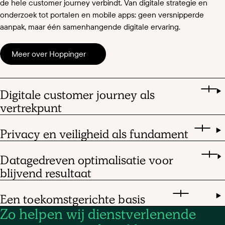
de hele customer journey verbindt. Van digitale strategie en
onderzoek tot portalen en mobile apps: geen versnipperde
aanpak, maar één samenhangende digitale ervaring.
Meer over Hoppinger
Digitale customer journey als
vertrekpunt
Privacy en veiligheid als fundament
Datagedreven optimalisatie voor
blijvend resultaat
Een toekomstgerichte basis
Zo helpen wij dienstverlenende