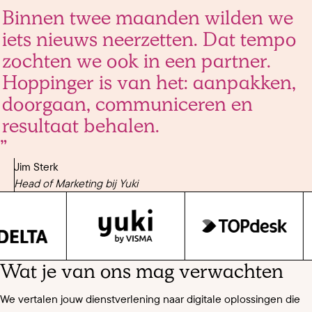
Binnen
twee
maanden
wilden
we
iets
nieuws
neerzetten.
Dat
tempo
zochten
we
ook
in
een
partner.
Hoppinger
is
van
het:
aanpakken,
doorgaan,
communiceren
en
resultaat
behalen.
Jim Sterk
Head of Marketing bij Yuki
Wat je van ons mag verwachten
We vertalen jouw dienstverlening naar digitale oplossingen die