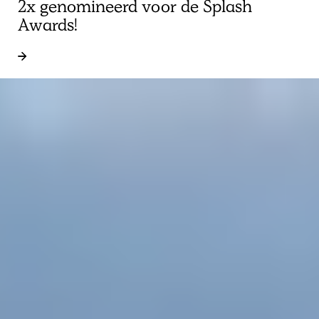
2x genomineerd voor de Splash
Awards!