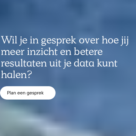
Wil
je
in
gesprek
over
hoe
jij
meer
inzicht
en
betere
resultaten
uit
je
data
kunt
halen?
Plan een gesprek