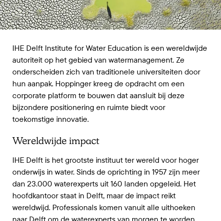
IHE Delft Institute for Water Education is een wereldwijde
autoriteit op het gebied van watermanagement. Ze
onderscheiden zich van traditionele universiteiten door
hun aanpak. Hoppinger kreeg de opdracht om een
corporate platform te bouwen dat aansluit bij deze
bijzondere positionering en ruimte biedt voor
toekomstige innovatie.
Wereldwijde impact
IHE Delft is het grootste instituut ter wereld voor hoger
onderwijs in water. Sinds de oprichting in 1957 zijn meer
dan 23.000 waterexperts uit 160 landen opgeleid. Het
hoofdkantoor staat in Delft, maar de impact reikt
wereldwijd. Professionals komen vanuit alle uithoeken
naar Delft om de waterexperts van morgen te worden.